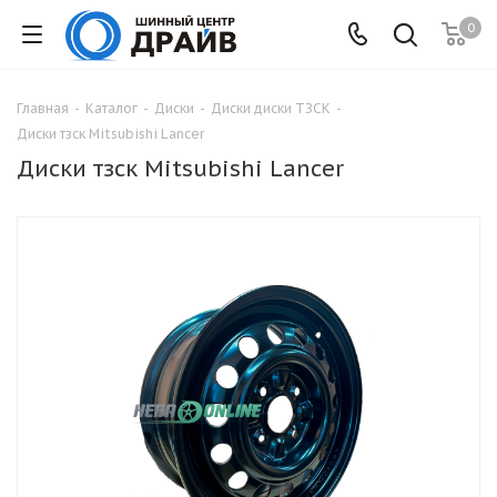
0
Главная
-
Каталог
-
Диски
-
Диски диски ТЗСК
-
Диски тзск Mitsubishi Lancer
Диски тзск Mitsubishi Lancer