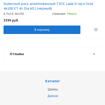
Колесный диск штампованный ТЗСК Lada X-ray 6.5x16
4x100 ET 41 Dia 60.1 (черный)
6.5x16 4x100
Наличие:
Много
3399
руб.
В корзину
Отзывы
Каталог
Шины
Диски