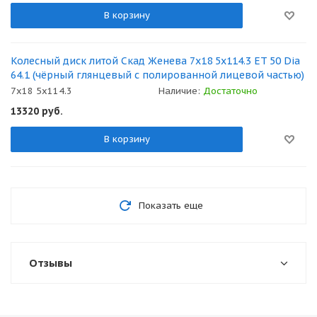
В корзину
Колесный диск литой Скад Женева 7x18 5x114.3 ET 50 Dia
64.1 (чёрный глянцевый с полированной лицевой частью)
7x18 5x114.3
Наличие:
Достаточно
13320
руб.
В корзину
Показать еще
Отзывы