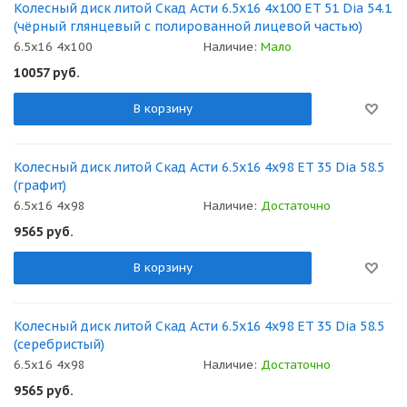
Колесный диск литой Скад Асти 6.5x16 4x100 ET 51 Dia 54.1
(чёрный глянцевый с полированной лицевой частью)
6.5x16 4x100
Наличие:
Мало
10057
руб.
В корзину
Колесный диск литой Скад Асти 6.5x16 4x98 ET 35 Dia 58.5
(графит)
6.5x16 4x98
Наличие:
Достаточно
9565
руб.
В корзину
Колесный диск литой Скад Асти 6.5x16 4x98 ET 35 Dia 58.5
(серебристый)
6.5x16 4x98
Наличие:
Достаточно
9565
руб.