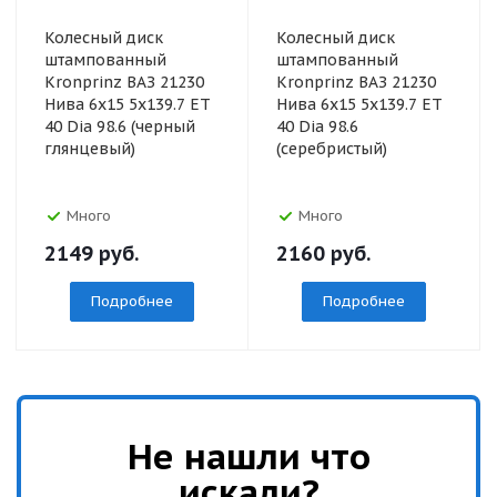
Колесный диск
Колесный диск
штампованный
штампованный
Kronprinz ВАЗ 21230
Kronprinz ВАЗ 21230
Нива 6x15 5x139.7 ET
Нива 6x15 5x139.7 ET
40 Dia 98.6 (черный
40 Dia 98.6
глянцевый)
(серебристый)
Много
Много
2149
руб.
2160
руб.
Подробнее
Подробнее
Не нашли что
искали?