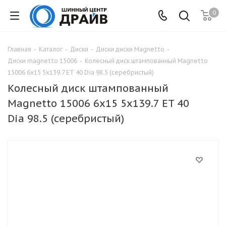
0
Главная
-
Каталог
-
Диски
-
Диски диски Magnetto
-
Диски magnetto 15006
-
Колесный диск штампованный Magnetto
15006 6x15 5x139.7 ET 40 Dia 98.5 (серебристый)
Колесный диск штампованный
Magnetto 15006 6x15 5x139.7 ET 40
Dia 98.5 (серебристый)