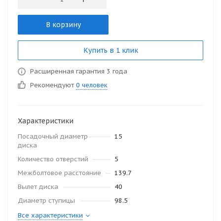
В корзину
Купить в 1 клик
Расширенная гарантия 3 года
Рекомендуют
0 человек
Характеристики
Посадочный диаметр
15
диска
Количество отверстий
5
Межболтовое расстояние
139.7
Вылет диска
40
Диаметр ступицы
98.5
Все характеристики