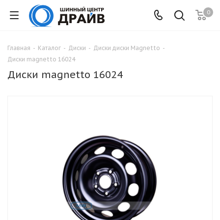
0
Главная
-
Каталог
-
Диски
-
Диски диски Magnetto
-
Диски magnetto 16024
Диски magnetto 16024