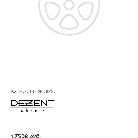
Артикул:
TTH0M8BP50
17508
руб.