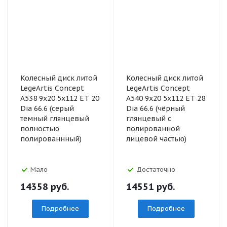
Колесный диск литой
Колесный диск литой
LegeArtis Concept
LegeArtis Concept
A538 9x20 5x112 ET 20
A540 9x20 5x112 ET 28
Dia 66.6 (серый
Dia 66.6 (чёрный
темный глянцевый
глянцевый с
полностью
полированной
полированнный)
лицевой частью)
Мало
Достаточно
14358
руб.
14551
руб.
Подробнее
Подробнее