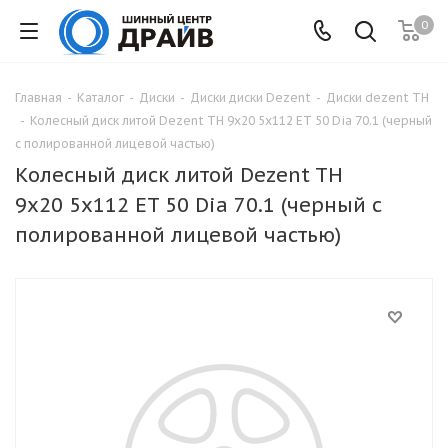
0
Главная
-
Каталог
-
Диски
-
Диски диски Dezent
-
Диски dezent TH
-
Колесный диск литой Dezent TH 9x20 5x112 ET 50 Dia 70.1 (черный
с полированной лицевой частью)
Колесный диск литой Dezent TH
9x20 5x112 ET 50 Dia 70.1 (черный с
полированной лицевой частью)