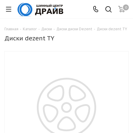
0
Главная
-
Каталог
-
Диски
-
Диски диски Dezent
-
Диски dezent TY
Диски dezent TY