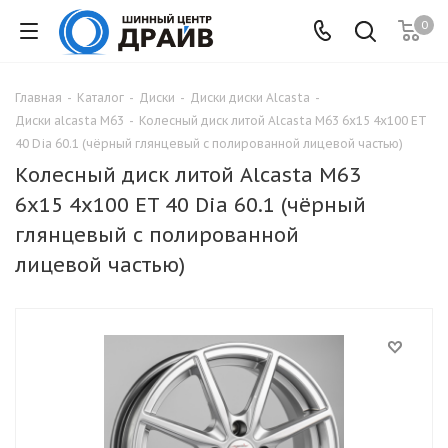
0
Главная
-
Каталог
-
Диски
-
Диски диски Alcasta
-
Диски alcasta M63
-
Колесный диск литой Alcasta M63 6x15 4x100 ET
40 Dia 60.1 (чёрный глянцевый с полированной лицевой частью)
Колесный диск литой Alcasta M63
6x15 4x100 ET 40 Dia 60.1 (чёрный
глянцевый с полированной
лицевой частью)