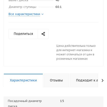
Вылет диска
40
Диаметр ступицы
60.1
Все характеристики
Поделиться
Цена действительна только
для интернет-магазина и
может отличаться от цен в
розничных магазинах
Характеристики
Отзывы
Подходит к авто
Посадочный диаметр
15
диска