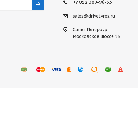
+7 812 309-96-33
sales@drivetyres.ru
Санкт-Петербург,
Московское шоссе 13