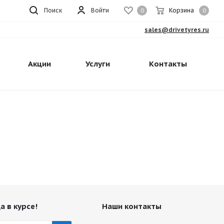
Поиск
Войти
Корзина
0
0
sales@drivetyres.ru
Акции
Услуги
Контакты
а в курсе!
Наши контакты