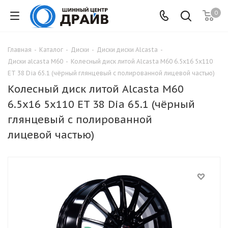
0
Главная
-
Каталог
-
Диски
-
Диски диски Alcasta
-
Диски alcasta M60
-
Колесный диск литой Alcasta M60 6.5x16 5x110
ET 38 Dia 65.1 (чёрный глянцевый с полированной лицевой частью)
Колесный диск литой Alcasta M60
6.5x16 5x110 ET 38 Dia 65.1 (чёрный
глянцевый с полированной
лицевой частью)