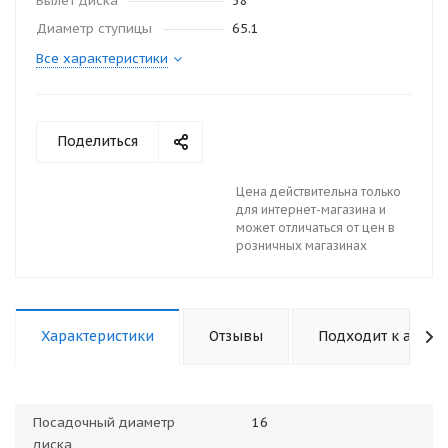
Вылет диска
38
Диаметр ступицы
65.1
Все характеристики
Поделиться
Цена действительна только
для интернет-магазина и
может отличаться от цен в
розничных магазинах
Характеристики
Отзывы
Подходит к авто
Посадочный диаметр
16
диска