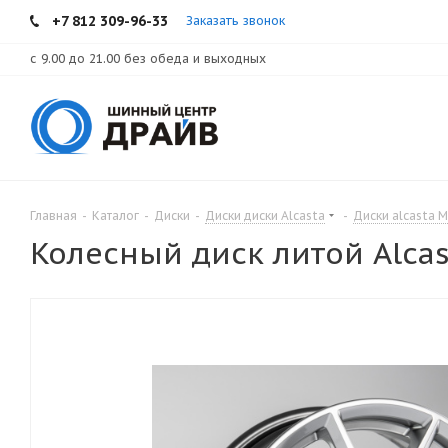
+7 812 309-96-33
Заказать звонок
с 9.00 до 21.00 без обеда и выходных
Главная
-
Каталог
-
Диски
-
Диски диски Alcasta
-
Диски alcasta 
Колесный диск литой Alcas