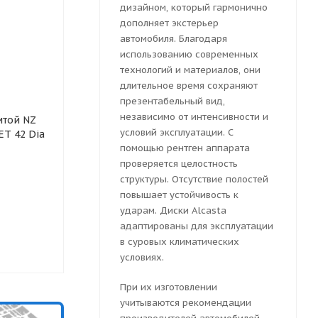
дизайном, который гармонично
дополняет экстерьер
автомобиля. Благодаря
использованию современных
технологий и материалов, они
длительное время сохраняют
презентабельный вид,
независимо от интенсивности и
итой NZ
Колесный диск литой NZ
Колесный ди
условий эксплуатации. С
ET 42 Dia
R04 6.5x16 5x110 ET 42 Dia
Venti 1617 6.
63.35 (серебристый)
помощью рентген аппарата
43 Dia 63.4 (
проверяется целостность
структуры. Отсутствие полостей
повышает устойчивость к
ударам. Диски Alcasta
Много
Достаточн
адаптированы для эксплуатации
6875
руб.
в суровых климатических
6949
руб.
условиях.
При их изготовлении
учитываются рекомендации