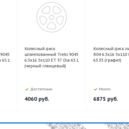
Колесный диск
Колесный диск л
 9045
штампованный Trebl 9045
R04 6.5x16 5x110 
 65.1
6.5x16 5x110 ET 37 Dia 65.1
63.35 (графит)
(черный глянцевый)
Достаточно
Много
4060
руб.
6875
руб.