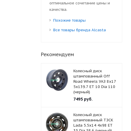
оптимальное сочетание цены и
качества.
Похожие товары
Все товары бренда Alcasta
Рекомендуем
Колесный диск
штампованный Off
Road Wheels УАЗ 8x17
5x139.7 ET 10 Dia 110
(черный)
7495
руб.
Колесный диск
штампованный ТЗСК
Lada 5.5x14 4x98 ET
35 Dia 58.6 (черный)