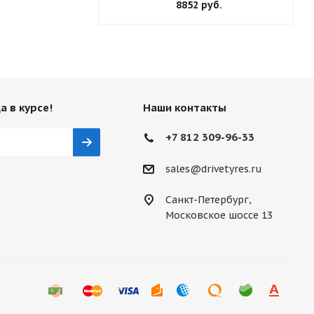
8852
руб.
а в курсе!
Наши контакты
+7 812 309-96-33
sales@drivetyres.ru
Санкт-Петербург,
Московское шоссе 13