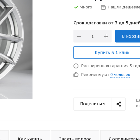
Много
Нашли дешевл
Срок доставки от 3 до 5 дней
В корзи
Купить в 1 клик
Расширенная гарантия 3 го
Рекомендуют
0 человек
Ц
Поделиться
от
о
Как купить
Задать вопрос
Дополнитель