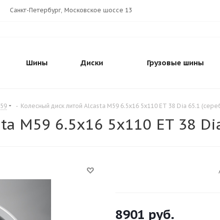
Санкт-Петербург, Московское шоссе 13
Шины
Диски
Грузовые шины
M59
-
Колесный диск литой Alcasta M59 6.5x16 5x110 ET 38 Dia 65.1 (сер
ta M59 6.5x16 5x110 ET 38 Di
8901
руб.