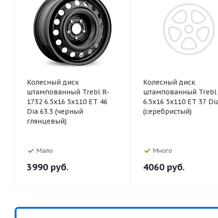
Колесный диск
Колесный диск
штампованный Trebl R-
штампованный Trebl
1732 6.5x16 5x110 ET 46
6.5x16 5x110 ET 37 Dia
Dia 63.3 (черный
(серебристый)
глянцевый)
Мало
Много
3990
руб.
4060
руб.