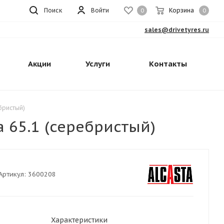
Поиск
Войти
Корзина
0
0
sales@drivetyres.ru
Акции
Услуги
Контакты
ебристый)
a 65.1 (серебристый)
Артикул:
3600208
Характеристики