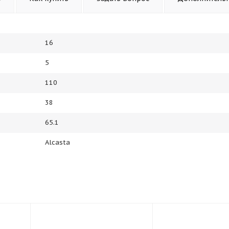
16
5
110
38
65.1
Alcasta