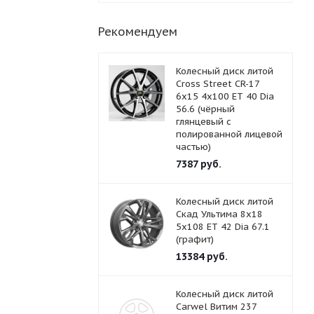
Рекомендуем
Колесный диск литой
Cross Street СR-17
6x15 4x100 ET 40 Dia
56.6 (чёрный
глянцевый с
полированной лицевой
частью)
7387
руб.
Колесный диск литой
Скад Ультима 8x18
5x108 ET 42 Dia 67.1
(графит)
13384
руб.
Колесный диск литой
Carwel Витим 237