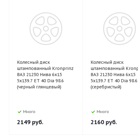
Колесный диск
Колесный диск
штампованный Kronprinz
штампованный Kronp
ВАЗ 21230 Нива 6x15
ВАЗ 21230 Нива 6x15
5x139.7 ET 40 Dia 98.6
5x139.7 ET 40 Dia 98.6
(черный глянцевый)
(серебристый)
Много
Много
2149
руб.
2160
руб.