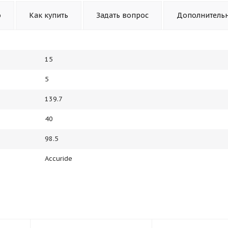
о
Как купить
Задать вопрос
Дополнитель
15
5
139.7
40
98.5
Accuride