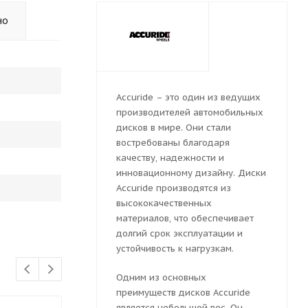
но
Accuride – это один из ведущих
производителей автомобильных
дисков в мире. Они стали
востребованы благодаря
качеству, надежности и
инновационному дизайну. Диски
Accuride производятся из
высококачественных
материалов, что обеспечивает
долгий срок эксплуатации и
устойчивость к нагрузкам.
Одним из основных
преимуществ дисков Accuride
является небольшой вес. Он