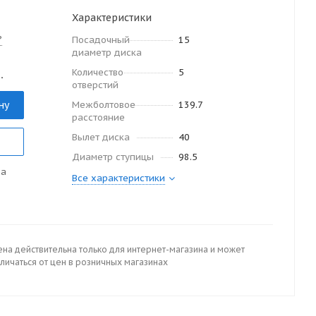
Характеристики
?
Посадочный
15
диаметр диска
Количество
5
.
отверстий
ну
Межболтовое
139.7
расстояние
Вылет диска
40
Диаметр ступицы
98.5
да
Все характеристики
ена действительна только для интернет-магазина и может
личаться от цен в розничных магазинах