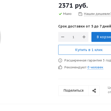
2371
руб.
Мало
Нашли дешевле
Срок доставки от 5 до 7 дней
В корзи
Купить в 1 клик
Расширенная гарантия 3 го
Рекомендуют
0 человек
Ц
Поделиться
от