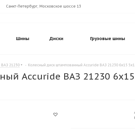
Санкт-Петербург, Московское шоссе 13
Шины
Диски
Грузовые шины
e ВАЗ 21230
-
Колесный диск штампованный Accuride ВАЗ 21230 6x15 5x13
й Accuride ВАЗ 21230 6x15 5