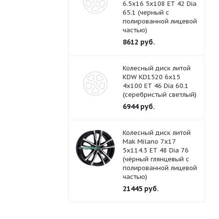
6.5x16 5x108 ET 42 Dia
65.1 (черный с
полированной лицевой
частью)
8612
руб.
Колесный диск литой
KDW KD1520 6x15
4x100 ET 46 Dia 60.1
(серебристый светлый)
6944
руб.
Колесный диск литой
Mak Milano 7x17
5x114.3 ET 48 Dia 76
(чёрный глянцевый с
полированной лицевой
частью)
21445
руб.