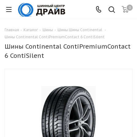
0
Главная
-
Каталог
-
Шины
-
Шины Шины Continental
-
Шины Continental ContiPremiumContact 6 ContiSilent
Шины Continental ContiPremiumContact
6 ContiSilent