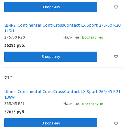
В корзину
Шины Continental ContiCrossContact LX Sport 275/50 R20
113H
275/50 R20
Наличие:
Достаточно
36283
руб.
В корзину
21''
Шины Continental ContiCrossContact LX Sport 265/45 R21
108W
265/45 R21
Наличие:
Достаточно
37823
руб.
В корзину