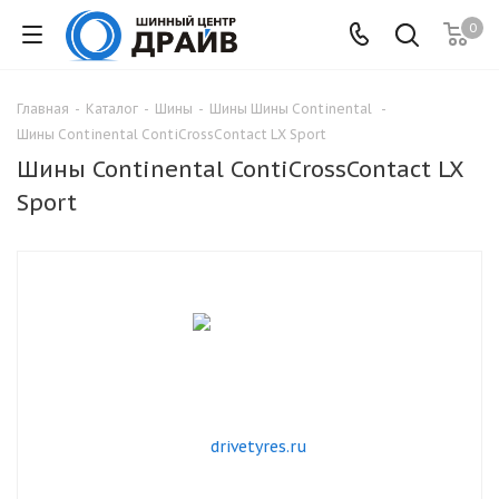
0
Главная
-
Каталог
-
Шины
-
Шины Шины Continental
-
Шины Continental ContiCrossContact LX Sport
Шины Continental ContiCrossContact LX
Sport