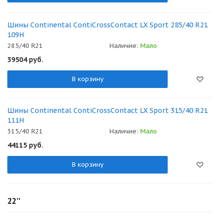
Шины Continental ContiCrossContact LX Sport 285/40 R21
109H
285/40 R21
Наличие:
Мало
39504
руб.
В корзину
Шины Continental ContiCrossContact LX Sport 315/40 R21
111H
315/40 R21
Наличие:
Мало
44115
руб.
В корзину
22''