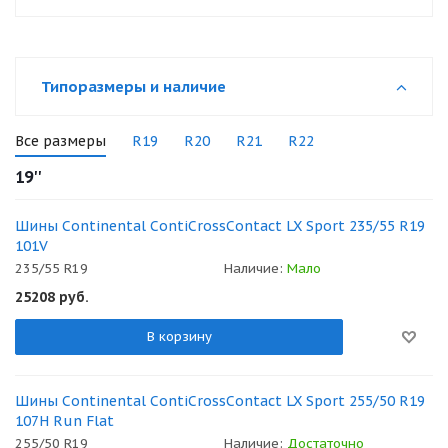
Типоразмеры и наличие
Все размеры
R19
R20
R21
R22
19''
Шины Continental ContiCrossContact LX Sport 235/55 R19
101V
235/55 R19
Наличие:
Мало
25208
руб.
В корзину
Шины Continental ContiCrossContact LX Sport 255/50 R19
107H Run Flat
255/50 R19
Наличие:
Достаточно