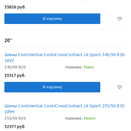
35826
руб.
В корзину
20''
Шины Continental ContiCrossContact LX Sport 245/50 R20
102V
245/50 R20
Наличие:
Мало
33317
руб.
В корзину
Шины Continental ContiCrossContact LX Sport 255/50 R20
109H
255/50 R20
Наличие:
Много
32577
руб.