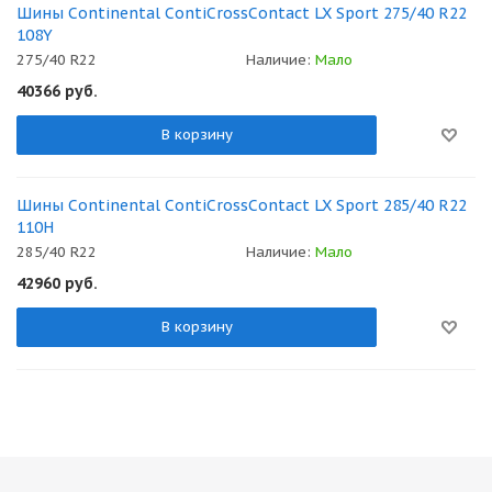
Шины Continental ContiCrossContact LX Sport 275/40 R22
108Y
275/40 R22
Наличие:
Мало
40366
руб.
В корзину
Шины Continental ContiCrossContact LX Sport 285/40 R22
110H
285/40 R22
Наличие:
Мало
42960
руб.
В корзину