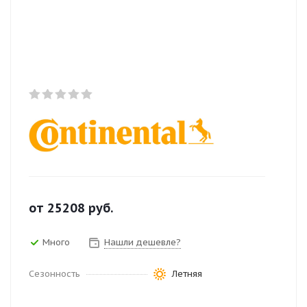
от
25208
руб.
Много
Нашли дешевле?
Сезонность
Летняя