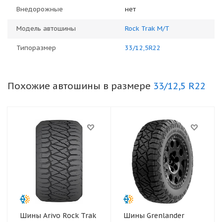
Внедорожные
нет
Модель автошины
Rock Trak M/T
Типоразмер
33/12,5R22
Похожие автошины в размере
33/12,5 R22
Шины Arivo Rock Trak
Шины Grenlander