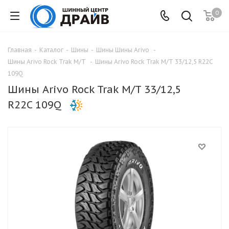
0
Главная
-
Каталог
-
Шины
-
Шины Шины Arivo
-
Шины Arivo Rock Trak M/T
-
Шины Arivo Rock Trak M/T 33/12,5 R22C
109Q
Шины Arivo Rock Trak M/T 33/12,5
R22C 109Q