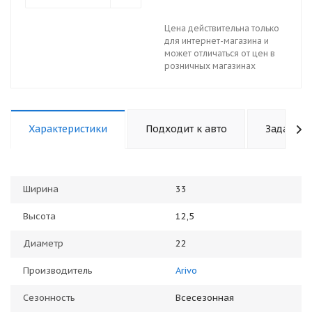
Цена действительна только
для интернет-магазина и
может отличаться от цен в
розничных магазинах
Характеристики
Подходит к авто
Задать в
Ширина
33
Высота
12,5
Диаметр
22
Производитель
Arivo
Сезонность
Всесезонная