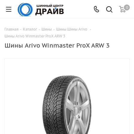
0
Главная
-
Каталог
-
Шины
-
Шины Шины Arivo
-
Шины Arivo Winmaster ProX ARW 3
Шины Arivo Winmaster ProX ARW 3