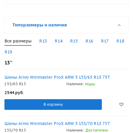
Типоразмеры и наличие
Все размеры
R13
R14
R15
R16
R17
R18
R19
13''
Шины Arivo Winmaster ProX ARW 3 155/65 R13 73T
155/65 R13
Наличие:
Мало
2544
руб.
В корзину
Шины Arivo Winmaster ProX ARW 3 155/70 R13 75T
155/70 R13
Наличие:
Достаточно