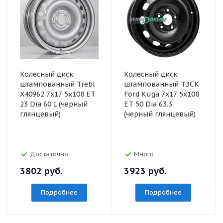
Колесный диск
Колесный диск
штампованный Trebl
штампованный ТЗСК
X40962 7x17 5x108 ET
Ford Kuga 7x17 5x108
23 Dia 60.1 (черный
ET 50 Dia 63.3
глянцевый)
(черный глянцевый)
Достаточно
Много
3802
руб.
3923
руб.
Подробнее
Подробнее