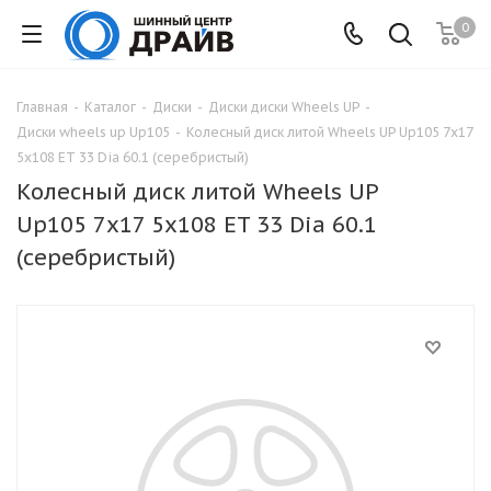
0
Главная
-
Каталог
-
Диски
-
Диски диски Wheels UP
-
Диски wheels up Up105
-
Колесный диск литой Wheels UP Up105 7x17
5x108 ET 33 Dia 60.1 (серебристый)
Колесный диск литой Wheels UP
Up105 7x17 5x108 ET 33 Dia 60.1
(серебристый)