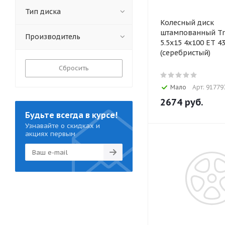
Тип диска
Колесный диск
штампованный Tr
Производитель
5.5x15 4x100 ET 43
(серебристый)
Сбросить
Мало
Арт: 91779
2674
руб.
Будьте всегда в курсе!
Узнавайте о скидках и
акциях первым