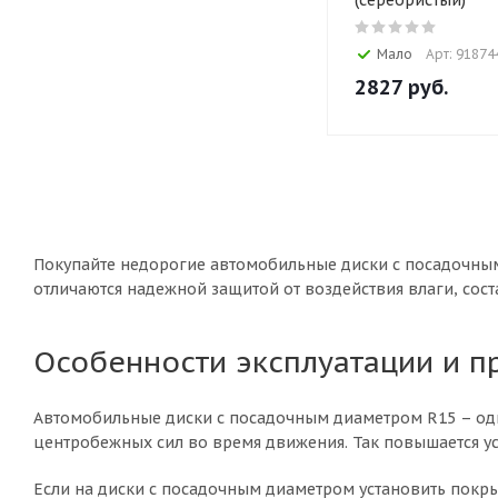
(серебристый)
Мало
Арт: 91874
2827
руб.
Покупайте недорогие автомобильные диски с посадочным
отличаются надежной защитой от воздействия влаги, сос
Особенности эксплуатации и 
Автомобильные диски с посадочным диаметром R15 – одни
центробежных сил во время движения. Так повышается ус
Если на диски с посадочным диаметром установить покры