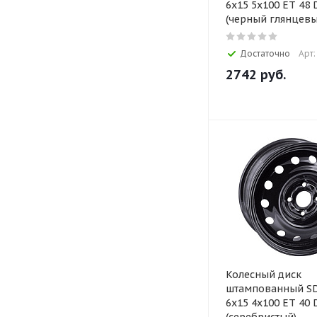
6x15 5x100 ET 48 D
(черный глянцевы
Достаточно
Арт:
2742
руб.
Колесный диск
штампованный SD
6x15 4x100 ET 40 D