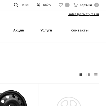
Поиск
Войти
Корзина
0
0
sales@drivetyres.ru
Акции
Услуги
Контакты