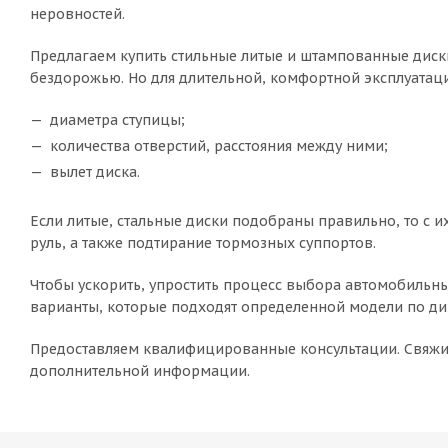
неровностей.
Предлагаем купить стильные литые и штампованные диски
бездорожью. Но для длительной, комфортной эксплуатаци
диаметра ступицы;
количества отверстий, расстояния между ними;
вылет диска.
Если литые, стальные диски подобраны правильно, то с 
руль, а также подтирание тормозных суппортов.
Чтобы ускорить, упростить процесс выбора автомобильны
варианты, которые подходят определенной модели по диз
Предоставляем квалифицированные консультации. Свяжит
дополнительной информации.