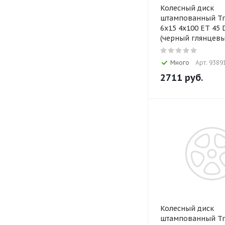
Колесный диск
штампованный Tr
6x15 4x100 ET 45 D
(черный глянцевы
Много
Арт: 9389
2711
руб.
Колесный диск
штампованный Tr