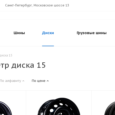
Санкт-Петербург, Московское шоссе 13
Шины
Диски
Грузовые шины
диска 15
тр диска 15
По алфавиту
По цене