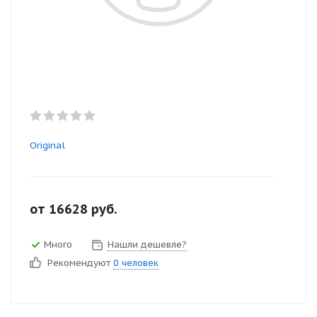
Original
от
16628
руб.
Много
Нашли дешевле?
Рекомендуют
0 человек