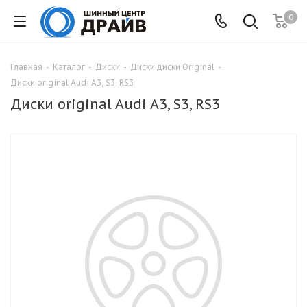
0
Главная
-
Каталог
-
Диски
-
Диски диски Original
-
Диски original Audi A3, S3, RS3
Диски original Audi A3, S3, RS3