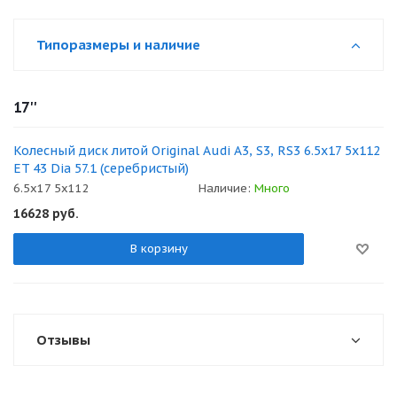
Типоразмеры и наличие
17''
Колесный диск литой Original Audi A3, S3, RS3 6.5x17 5x112
ET 43 Dia 57.1 (серебристый)
6.5x17 5x112
Наличие:
Много
16628
руб.
В корзину
Отзывы