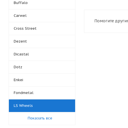
Buffalo
Carwel
Помогите другим
Cross Street
Dezent
Dicastal
Dotz
Enkei
Fondmetal
LS Wheels
Показать все