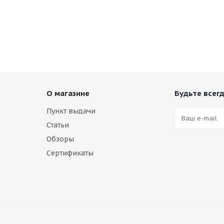
О магазине
Будьте всегд
Пункт выдачи
Статьи
Обзоры
Сертификаты