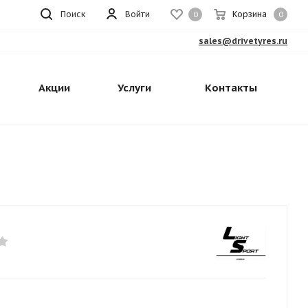
Поиск
Войти
Корзина
0
0
sales@drivetyres.ru
Акции
Услуги
Контакты