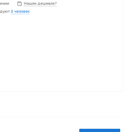
личии
Нашли дешевле?
ндуют
0 человек