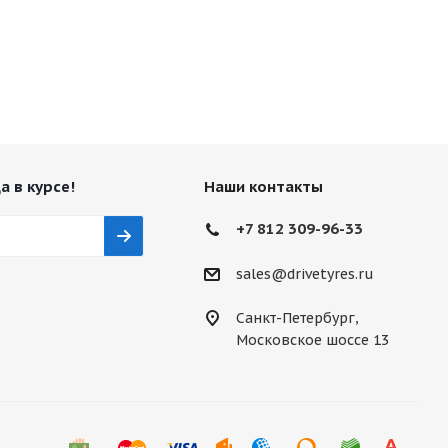
а в курсе!
Наши контакты
+7 812 309-96-33
sales@drivetyres.ru
Санкт-Петербург,
Московское шоссе 13