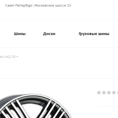
Санкт-Петербург, Московское шоссе 13
Шины
Диски
Грузовые шины
eels NG278