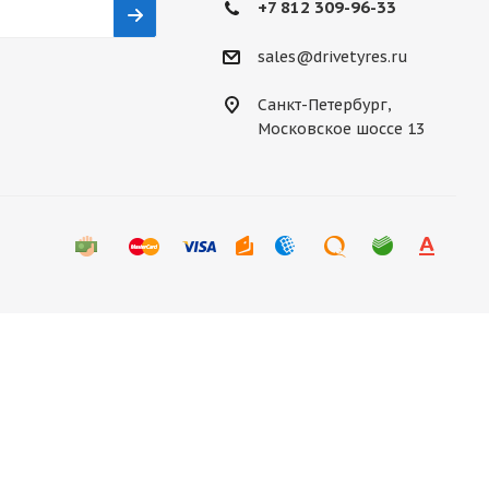
+7 812 309-96-33
sales@drivetyres.ru
Санкт-Петербург,
Московское шоссе 13