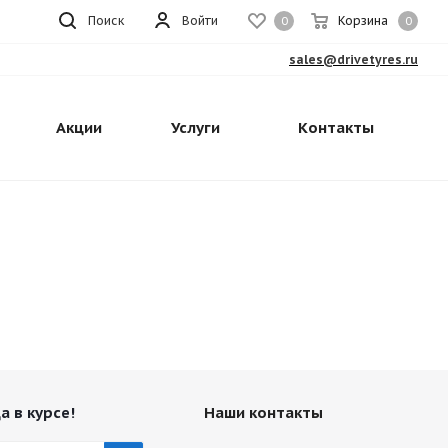
Поиск
Войти
Корзина
0
0
sales@drivetyres.ru
Акции
Услуги
Контакты
а в курсе!
Наши контакты