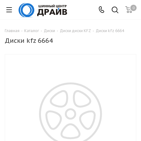
0
Главная
-
Каталог
-
Диски
-
Диски диски KFZ
-
Диски kfz 6664
Диски kfz 6664