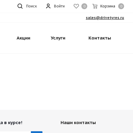
Поиск
Войти
Корзина
0
0
sales@drivetyres.ru
Акции
Услуги
Контакты
а в курсе!
Наши контакты