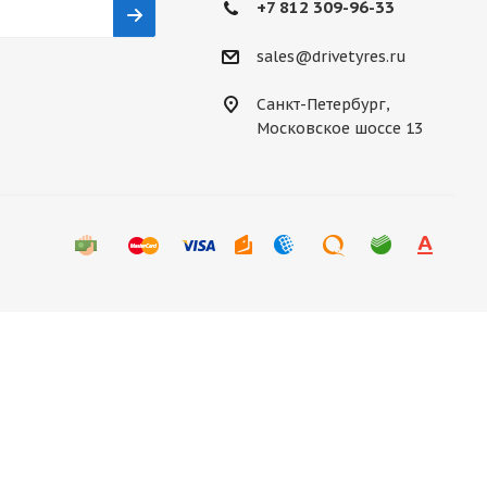
+7 812 309-96-33
sales@drivetyres.ru
Санкт-Петербург,
Московское шоссе 13