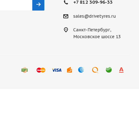
+7 812 309-96-33
sales@drivetyres.ru
Санкт-Петербург,
Московское шоссе 13