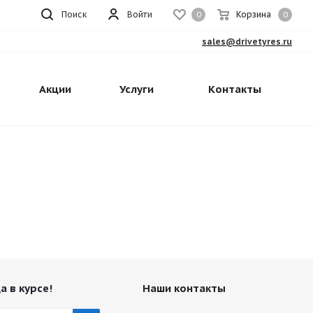
Поиск
Войти
Корзина
0
0
sales@drivetyres.ru
Акции
Услуги
Контакты
а в курсе!
Наши контакты