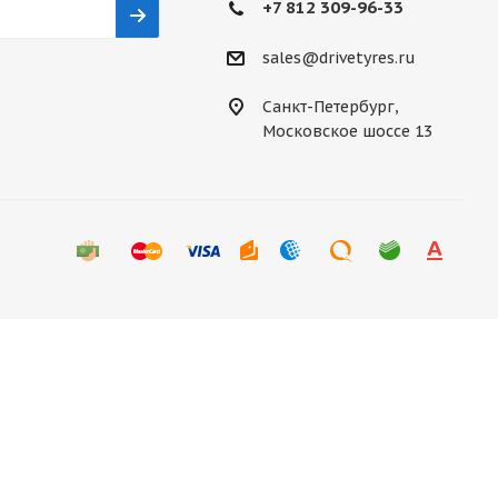
+7 812 309-96-33
sales@drivetyres.ru
Санкт-Петербург,
Московское шоссе 13