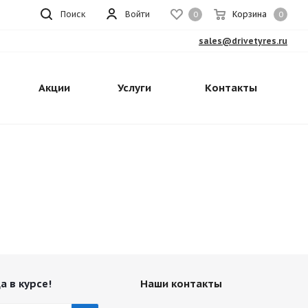
Поиск
Войти
Корзина
0
0
sales@drivetyres.ru
Акции
Услуги
Контакты
а в курсе!
Наши контакты