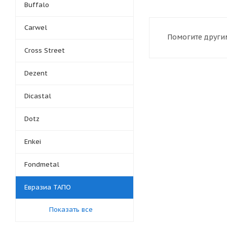
Buffalo
Carwel
Помогите другим
Cross Street
Dezent
Dicastal
Dotz
Enkei
Fondmetal
Евразиа ТАПО
Показать все