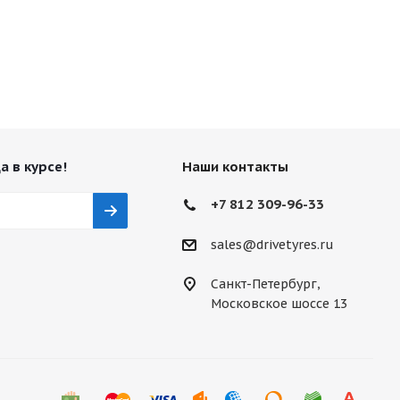
а в курсе!
Наши контакты
+7 812 309-96-33
sales@drivetyres.ru
Санкт-Петербург,
Московское шоссе 13