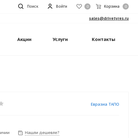
Поиск
Войти
Корзина
0
0
sales@drivetyres.ru
Акции
Услуги
Контакты
Евразиа ТАПО
личии
Нашли дешевле?