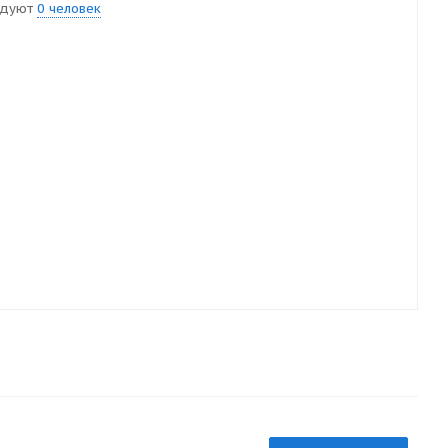
ндуют
0 человек