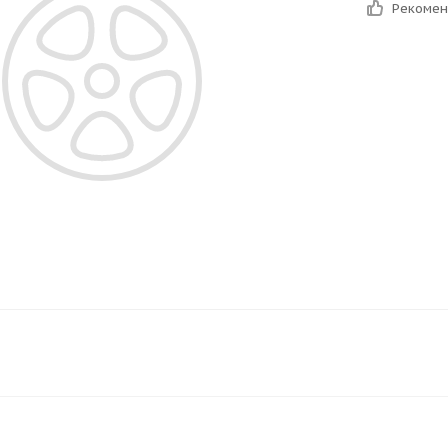
Рекоме