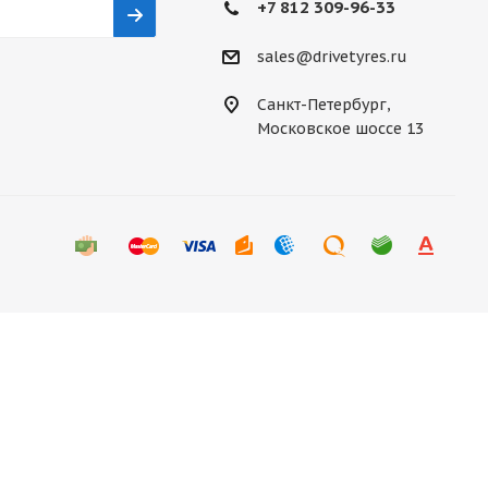
+7 812 309-96-33
sales@drivetyres.ru
Санкт-Петербург,
Московское шоссе 13