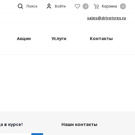
Поиск
Войти
Корзина
0
0
sales@drivetyres.ru
Акции
Услуги
Контакты
а в курсе!
Наши контакты