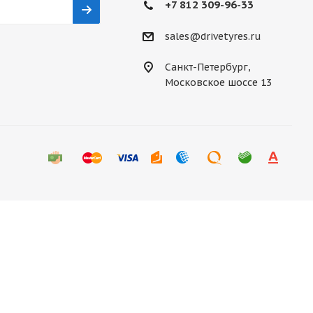
+7 812 309-96-33
sales@drivetyres.ru
Санкт-Петербург,
Московское шоссе 13