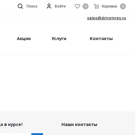
Поиск
Войти
Корзина
0
0
sales@drivetyres.ru
Акции
Услуги
Контакты
а в курсе!
Наши контакты