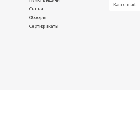
Пункт выдачи
Статьи
Обзоры
Сертификаты