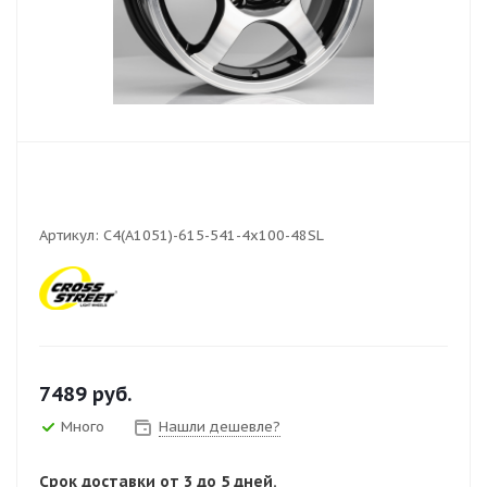
Артикул:
C4(A1051)-615-541-4x100-48SL
7489
руб.
Много
Нашли дешевле?
Срок доставки от 3 до 5 дней.