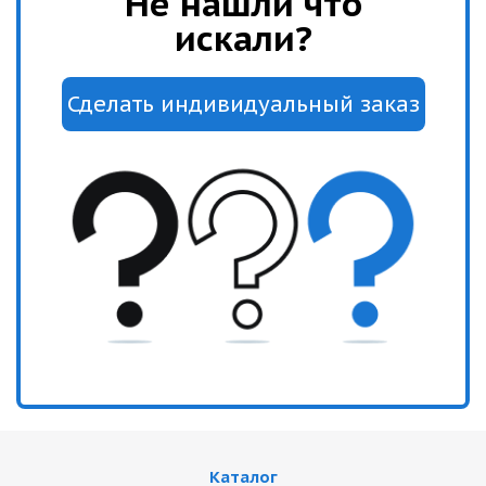
Не нашли что
искали?
Каталог