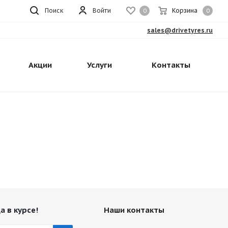
Поиск
Войти
Корзина
0
0
sales@drivetyres.ru
Акции
Услуги
Контакты
а в курсе!
Наши контакты