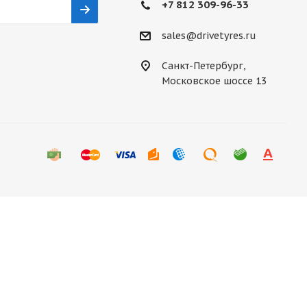
+7 812 309-96-33
sales@drivetyres.ru
Санкт-Петербург,
Московское шоссе 13