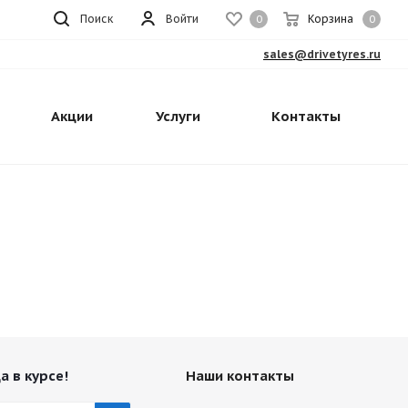
Поиск
Войти
Корзина
0
0
sales@drivetyres.ru
Акции
Услуги
Контакты
а в курсе!
Наши контакты