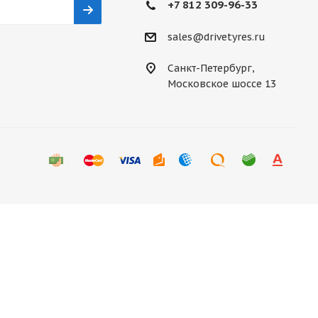
+7 812 309-96-33
sales@drivetyres.ru
Санкт-Петербург,
Московское шоссе 13