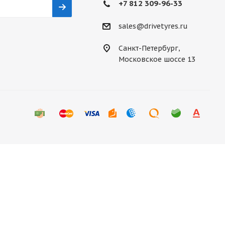
+7 812 309-96-33
sales@drivetyres.ru
Санкт-Петербург,
Московское шоссе 13