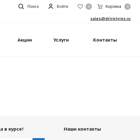
Поиск
Войти
Корзина
0
0
sales@drivetyres.ru
Акции
Услуги
Контакты
а в курсе!
Наши контакты