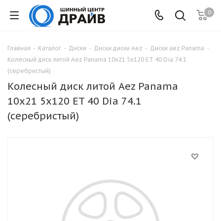
0
Главная
-
Каталог
-
Диски
-
Диски диски Aez
-
Диски aez Panama
-
Колесный диск литой Aez Panama 10x21 5x120 ET 40 Dia 74.1
(серебристый)
Колесный диск литой Aez Panama
10x21 5x120 ET 40 Dia 74.1
(серебристый)