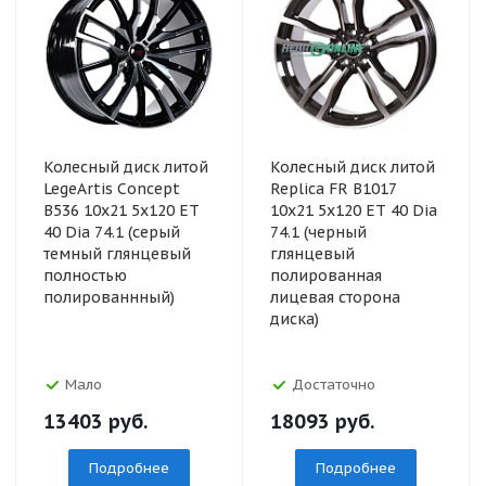
Колесный диск литой
Колесный диск литой
LegeArtis Concept
Replica FR B1017
B536 10x21 5x120 ET
10x21 5x120 ET 40 Dia
40 Dia 74.1 (серый
74.1 (черный
темный глянцевый
глянцевый
полностью
полированная
полированнный)
лицевая сторона
диска)
Мало
Достаточно
13403
руб.
18093
руб.
Подробнее
Подробнее