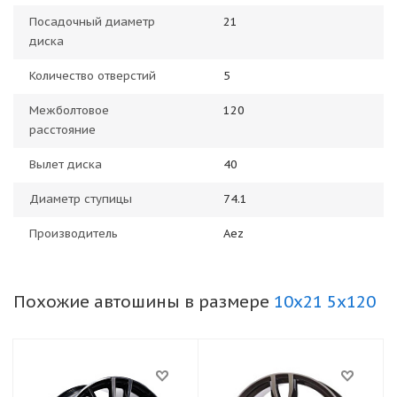
Посадочный диаметр
21
диска
Количество отверстий
5
Межболтовое
120
расстояние
Вылет диска
40
Диаметр ступицы
74.1
Производитель
Aez
Похожие автошины в размере
10x21 5x120