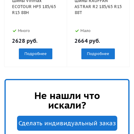
Шины Vinmax
Шины RAUFFAN
ECOTOUR HP3 185/65
ASTRAR R2 185/65 R15
R15 88H
88T
Много
Мало
2628
руб.
2664
руб.
Подробнее
Подробнее
Не нашли что
искали?