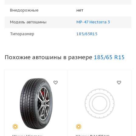
Внедорожные
нет
Модель автошины
MP-47 Hectorra 3
Типоразмер
185/65R15
Похожие автошины в размере
185/65 R15