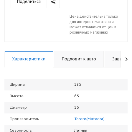
Поделиться
Цена действительна только
для интернет-магазина и
может отличаться от цен в
розничных магазинах
Характеристики
Подходит к авто
Задать в
Ширина
185
Высота
65
Диаметр
15
Производитель
Torero(Matador)
Сезонность
Летняя