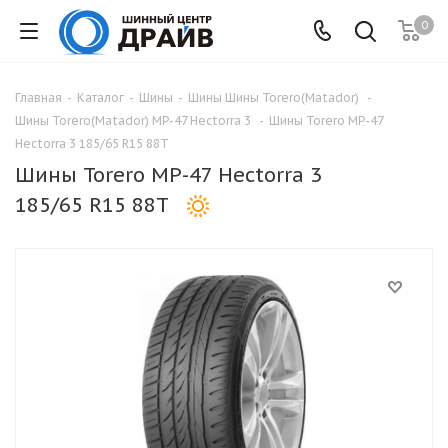
0
Главная
-
Каталог
-
Шины
-
Шины Шины Torero(Matador)
-
Шины Torero(Matador) MP-47 Hectorra 3
-
Шины Torero MP-47
Hectorra 3 185/65 R15 88T
Шины Torero MP-47 Hectorra 3
185/65 R15 88T