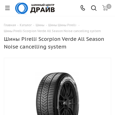
0
Главная
-
Каталог
-
Шины
-
Шины Шины Pirelli
-
Шины Pirelli Scorpion Verde All Season Noise cancelling system
Шины Pirelli Scorpion Verde All Season
Noise cancelling system