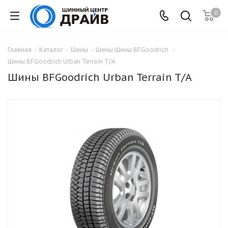
0
Главная
-
Каталог
-
Шины
-
Шины Шины BFGoodrich
-
Шины BFGoodrich Urban Terrain T/A
Шины BFGoodrich Urban Terrain T/A