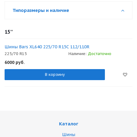
Типоразмеры и наличие
15''
Шины Bars XL640 225/70 R15C 112/110R
225/70 R15
Наличие:
Достаточно
6000
руб.
В корзину
Каталог
Шины