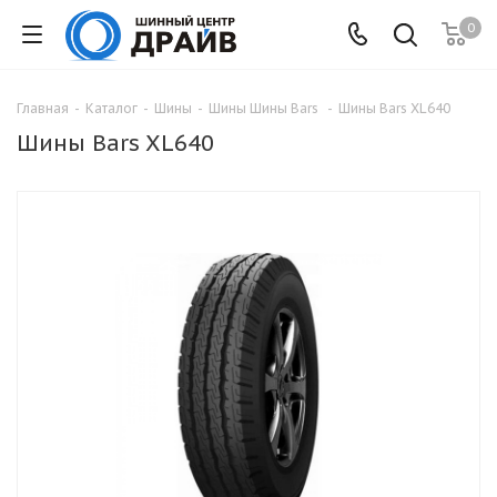
0
Главная
-
Каталог
-
Шины
-
Шины Шины Bars
-
Шины Bars XL640
Шины Bars XL640