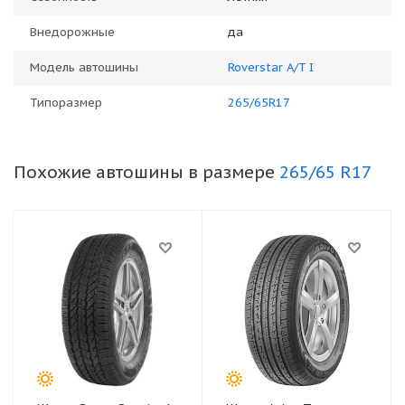
Внедорожные
да
Модель автошины
Roverstar A/T I
Типоразмер
265/65R17
Похожие автошины в размере
265/65 R17