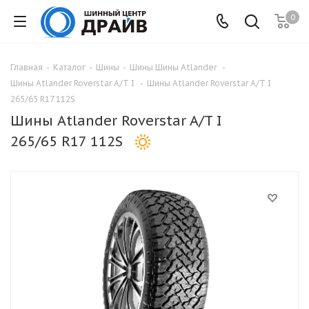
0
Главная
-
Каталог
-
Шины
-
Шины Шины Atlander
-
Шины Atlander Roverstar A/T I
-
Шины Atlander Roverstar A/T I
265/65 R17 112S
Шины Atlander Roverstar A/T I
265/65 R17 112S