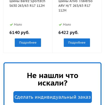
Шины Barez Sportech
Шины Arivo Traverso
S630 265/65 R17 112H
ARV H/T 265/65 R17
112H
Мало
Мало
6140
руб.
6422
руб.
Подробнее
Подробнее
Не нашли что
искали?