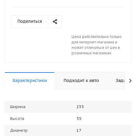
Поделиться
Цена действительна только
для интернет-магазина и
может отличаться от цен в
розничных магазинах
Характеристики
Подходит к авто
Задать в
Ширина
235
Высота
55
Диаметр
17