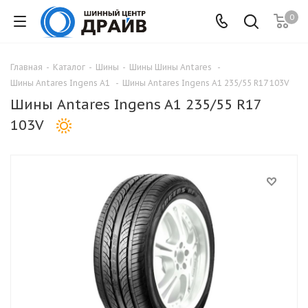
0
Главная
-
Каталог
-
Шины
-
Шины Шины Antares
-
Шины Antares Ingens A1
-
Шины Antares Ingens A1 235/55 R17 103V
Шины Antares Ingens A1 235/55 R17
103V