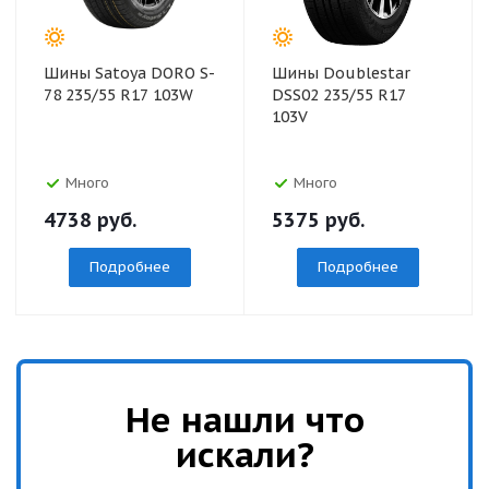
Шины Satoya DORO S-
Шины Doublestar
78 235/55 R17 103W
DSS02 235/55 R17
103V
Много
Много
4738
руб.
5375
руб.
Подробнее
Подробнее
Не нашли что
искали?