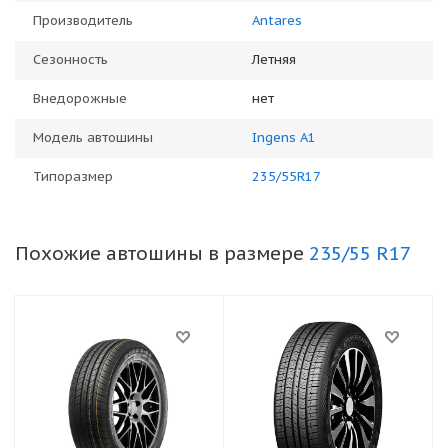
Производитель
Antares
Сезонность
Летняя
Внедорожные
нет
Модель автошины
Ingens A1
Типоразмер
235/55R17
Похожие автошины в размере
235/55 R17