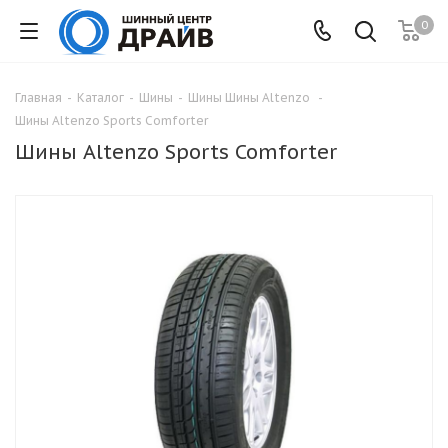
0
Главная
-
Каталог
-
Шины
-
Шины Шины Altenzo
-
Шины Altenzo Sports Comforter
Шины Altenzo Sports Comforter