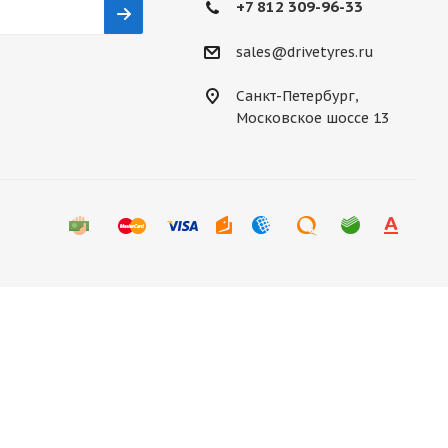
+7 812 309-96-33
sales@drivetyres.ru
Санкт-Петербург,
Московское шоссе 13