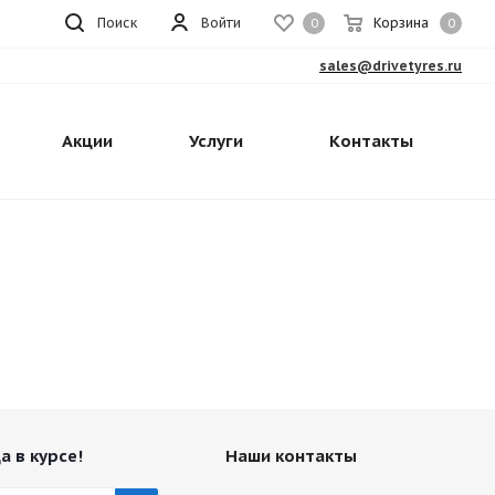
Поиск
Войти
Корзина
0
0
sales@drivetyres.ru
Акции
Услуги
Контакты
а в курсе!
Наши контакты